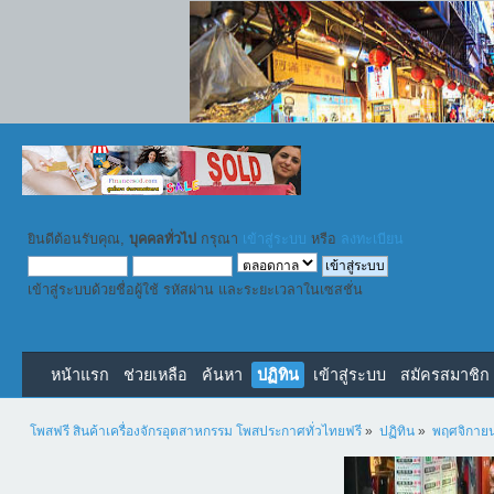
ยินดีต้อนรับคุณ,
บุคคลทั่วไป
กรุณา
เข้าสู่ระบบ
หรือ
ลงทะเบียน
เข้าสู่ระบบด้วยชื่อผู้ใช้ รหัสผ่าน และระยะเวลาในเซสชั่น
หน้าแรก
ช่วยเหลือ
ค้นหา
ปฏิทิน
เข้าสู่ระบบ
สมัครสมาชิก
โพสฟรี สินค้าเครื่องจักรอุตสาหกรรม โพสประกาศทั่วไทยฟรี
»
ปฏิทิน
»
พฤศจิกาย