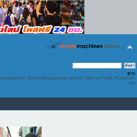
ข่าว:
คอนเทนต์อสังหา, รับตรวจเช็ค plagiarism บทความ, บริษัท seo ไหนดี, รีวิวคนรับทำ
seo