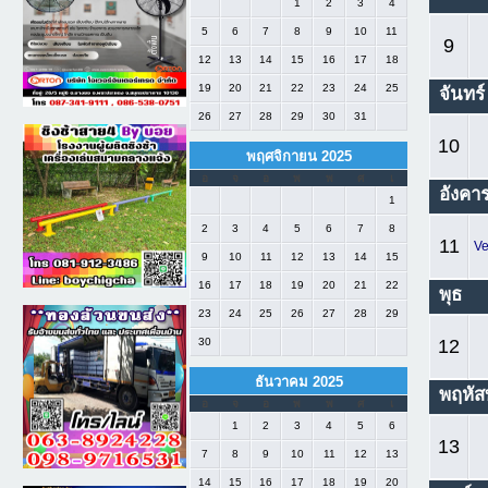
1
2
3
4
5
6
7
8
9
10
11
9
12
13
14
15
16
17
18
19
20
21
22
23
24
25
จันทร์
26
27
28
29
30
31
10
พฤศจิกายน 2025
อ
จ
อ
พ
พ
ศ
เ
อังคา
1
2
3
4
5
6
7
8
11
Ve
9
10
11
12
13
14
15
16
17
18
19
20
21
22
พุธ
23
24
25
26
27
28
29
30
12
ธันวาคม 2025
พฤหัส
อ
จ
อ
พ
พ
ศ
เ
1
2
3
4
5
6
13
7
8
9
10
11
12
13
14
15
16
17
18
19
20