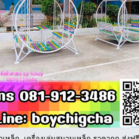
้าเหล็ก เครื่องเล่นสนามเหล็ก ราคาถูก ส่งฟรี 