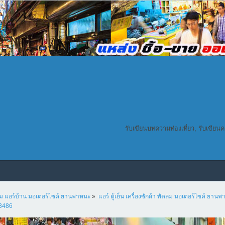
รับเขียนบทความท่องเที่ยว, รับเขียน
ดลม แอร์บ้าน มอเตอร์ไซค์ ยานพาหนะ
»
แอร์ ตู้เย็น เครื่องซักผ้า พัดลม มอเตอร์ไซค์ ยาน
23486