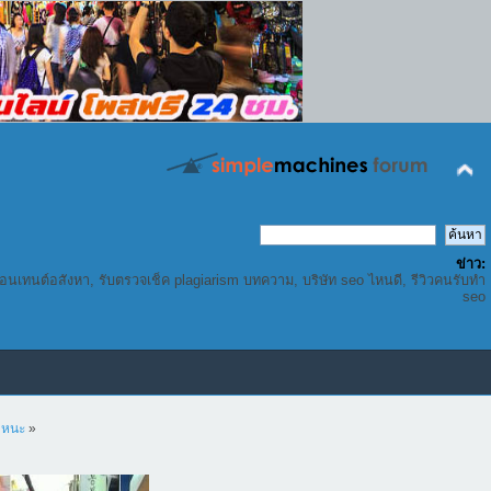
ข่าว:
คอนเทนต์อสังหา, รับตรวจเช็ค plagiarism บทความ, บริษัท seo ไหนดี, รีวิวคนรับทำ
seo
พาหนะ
»