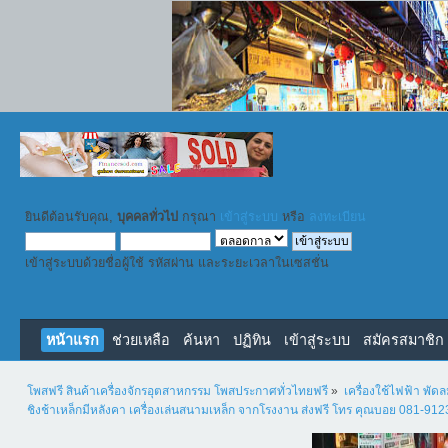
ยินดีต้อนรับคุณ,
บุคคลทั่วไป
กรุณา
เข้าสู่ระบบ
หรือ
ลงทะเบียน
เข้าสู่ระบบด้วยชื่อผู้ใช้ รหัสผ่าน และระยะเวลาในเซสชั่น
หน้าแรก
ช่วยเหลือ
ค้นหา
ปฏิทิน
เข้าสู่ระบบ
สมัครสมาชิก
โพสฟรี สินค้าเครื่องจักรอุตสาหกรรม โพสประกาศทั่วไทยฟรี
»
เครื่องใช้ไฟฟ้า พั
ชิงช้าเหล็กมีหลังคา เครื่องเล่นสนามเหล็ก จากโรงงาน ส่งฟรี โทร คุณบอย 081-91