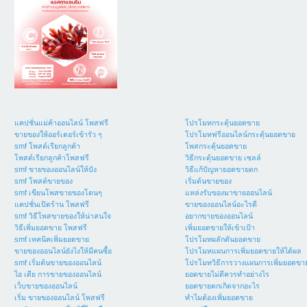
แคปชั่นแม่ค้าออนไลน์ โพสฟรี
โปรโมทกระตุ้นยอดขาย
ขายของให้ออร์เดอร์เข้ารัว ๆ
โปรโมทฟรีออนไลน์กระตุ้นยอดขาย
smf โพสต์เรียกลูกค้า
โพสกระตุ้นยอดขาย
โพสต์เรียกลูกค้าโพสฟรี
วิธีกระตุ้นยอดขาย เซลล์
smf ขายของออนไลน์ให้ปัง
วิธีแก้ปัญหายอดขายตก
smf โพสต์ขายของ
เริ่มต้นขายของ
smf เขียนโพสขายของโดนๆ
แหล่งรับของมาขายออนไลน์
แคปชั่นเปิดร้าน โพสฟรี
ขายของออนไลน์อะไรดี
smf วิธีโพสขายของให้น่าสนใจ
อยากขายของออนไลน์
วิธีเพิ่มยอดขาย โพสฟรี
เพิ่มยอดขายให้เข้าเป้า
smf เทคนิคเพิ่มยอดขาย
โปรโมทผลักดันยอดขาย
ขายของออนไลน์ยังไงให้มีคนซื้อ
โปรโมทแผนการเพิ่มยอดขายให้ได้ผล
smf เริ่มต้นขายของออนไลน์
โปรโมทวิธีการวางแผนการเพิ่มยอดขา
ไอ เดีย การขายของออนไลน์
ยอดขายไม่ดีควรทำอย่างไร
เว็บขายของออนไลน์
ยอดขายตกเกิดจากอะไร
เริ่ม ขายของออนไลน์ โพสฟรี
ทำไมต้องเพิ่มยอดขาย