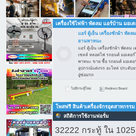
เครื่องใช้ไฟฟ้า พัดลม แอร์บ้าน มอ
แอร์ ตู้เย็น เครื่องซักผ้า พัด
ยานพาหนะ
แอร์ ตู้เย็น เครื่องซักผ้า พัดลม 
เซลล์ หลอดไฟ รถยนต์ มอเตอร์
พาหนะ ขาย ซื้อ รถยนต์ มอเตอร์
อุปกรณ์แต่งรถ อะไหล่ ประดับย
อู่ซ่อมรถ
ไม่มีกระทู้ใหม่
Redirect Board
โพสฟรี สินค้าเครื่องจักรอุตสาหกรรม
สถิติการใช้งานฟอรั่ม
32222 กระทู้ ใน 1025