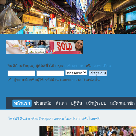
ยินดีต้อนรับคุณ,
บุคคลทั่วไป
กรุณา
เข้าสู่ระบบ
หรือ
ลงทะเบียน
เข้าสู่ระบบด้วยชื่อผู้ใช้ รหัสผ่าน และระยะเวลาในเซสชั่น
หน้าแรก
ช่วยเหลือ
ค้นหา
ปฏิทิน
เข้าสู่ระบบ
สมัครสมาชิก
โพสฟรี สินค้าเครื่องจักรอุตสาหกรรม โพสประกาศทั่วไทยฟรี