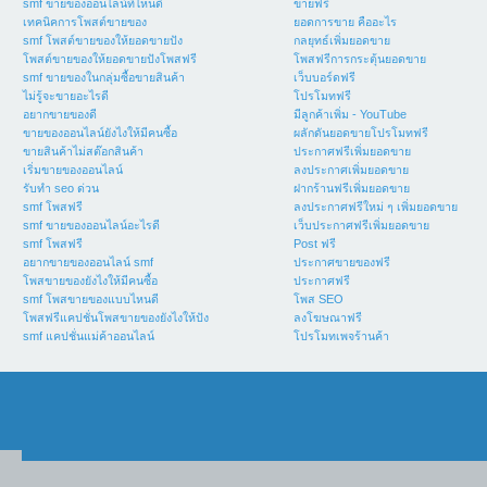
smf ขายของออนไลน์ที่ไหนดี
ขายฟรี
เทคนิคการโพสต์ขายของ
ยอดการขาย คืออะไร
smf โพสต์ขายของให้ยอดขายปัง
กลยุทธ์เพิ่มยอดขาย
โพสต์ขายของให้ยอดขายปังโพสฟรี
โพสฟรีการกระตุ้นยอดขาย
smf ขายของในกลุ่มซื้อขายสินค้า
เว็บบอร์ดฟรี
ไม่รู้จะขายอะไรดี
โปรโมทฟรี
อยากขายของดี
มีลูกค้าเพิ่ม - YouTube
ขายของออนไลน์ยังไงให้มีคนซื้อ
ผลักดันยอดขายโปรโมทฟรี
ขายสินค้าไม่สต๊อกสินค้า
ประกาศฟรีเพิ่มยอดขาย
เริ่มขายของออนไลน์
ลงประกาศเพิ่มยอดขาย
รับทำ seo ด่วน
ฝากร้านฟรีเพิ่มยอดขาย
smf โพสฟรี
ลงประกาศฟรีใหม่ ๆ เพิ่มยอดขาย
smf ขายของออนไลน์อะไรดี
เว็บประกาศฟรีเพิ่มยอดขาย
smf โพสฟรี
Post ฟรี
อยากขายของออนไลน์ smf
ประกาศขายของฟรี
โพสขายของยังไงให้มีคนซื้อ
ประกาศฟรี
smf โพสขายของแบบไหนดี
โพส SEO
โพสฟรีแคปชั่นโพสขายของยังไงให้ปัง
ลงโฆษณาฟรี
smf แคปชั่นแม่ค้าออนไลน์
โปรโมทเพจร้านค้า