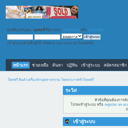
ยินดีต้อนรับคุณ,
บุคคลทั่วไป
กรุณา
เข้าสู่ระบบ
หรือ
ลงทะเบียน
เข้าสู่ระบบด้วยชื่อผู้ใช้ รหัสผ่าน และระยะเวลาในเซสชั่น
หน้าแรก
ช่วยเหลือ
ค้นหา
ปฏิทิน
เข้าสู่ระบบ
สมัครสมาชิก
โพสฟรี สินค้าเครื่องจักรอุตสาหกรรม โพสประกาศทั่วไทยฟรี
ระวัง!
หัวข้อที่คุณต้องการค
โปรดเข้าสู่ระบบ หรือ
register an ac
ป
เข้าสู่ระบบ