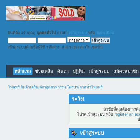
ยินดีต้อนรับคุณ,
บุคคลทั่วไป
กรุณา
เข้าสู่ระบบ
หรือ
ลงทะเบียน
เข้าสู่ระบบด้วยชื่อผู้ใช้ รหัสผ่าน และระยะเวลาในเซสชั่น
หน้าแรก
ช่วยเหลือ
ค้นหา
ปฏิทิน
เข้าสู่ระบบ
สมัครสมาชิก
โพสฟรี สินค้าเครื่องจักรอุตสาหกรรม โพสประกาศทั่วไทยฟรี
ระวัง!
หัวข้อที่คุณต้องการค
โปรดเข้าสู่ระบบ หรือ
register an ac
ป
เข้าสู่ระบบ