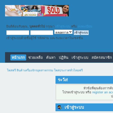
ยินดีต้อนรับคุณ,
บุคคลทั่วไป
กรุณา
เข้าสู่ระบบ
หรือ
ลงทะเบียน
เข้าสู่ระบบด้วยชื่อผู้ใช้ รหัสผ่าน และระยะเวลาในเซสชั่น
หน้าแรก
ช่วยเหลือ
ค้นหา
ปฏิทิน
เข้าสู่ระบบ
สมัครสมาชิก
โพสฟรี สินค้าเครื่องจักรอุตสาหกรรม โพสประกาศทั่วไทยฟรี
ระวัง!
หัวข้อที่คุณต้องการค
โปรดเข้าสู่ระบบ หรือ
register an ac
ป
เข้าสู่ระบบ