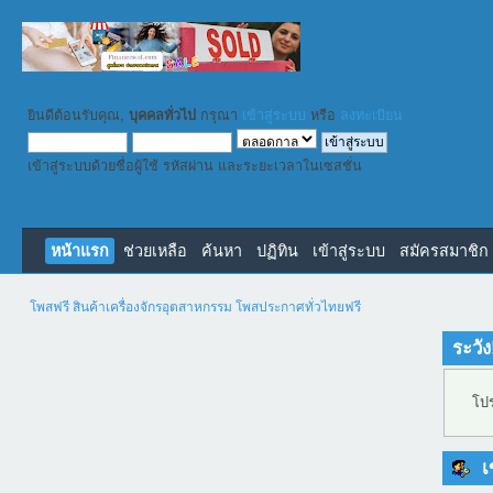
ยินดีต้อนรับคุณ,
บุคคลทั่วไป
กรุณา
เข้าสู่ระบบ
หรือ
ลงทะเบียน
เข้าสู่ระบบด้วยชื่อผู้ใช้ รหัสผ่าน และระยะเวลาในเซสชั่น
หน้าแรก
ช่วยเหลือ
ค้นหา
ปฏิทิน
เข้าสู่ระบบ
สมัครสมาชิก
โพสฟรี สินค้าเครื่องจักรอุตสาหกรรม โพสประกาศทั่วไทยฟรี
ระวัง
โปร
เข