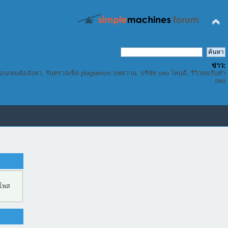
ข่าว:
คอนเทนต์อสังหา, รับตรวจเช็ค plagiarism บทความ, บริษัท seo ไหนดี, รีวิวคนรับทำ
seo
 โพส