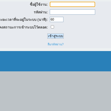
ชื่อผู้ใช้งาน:
รหัสผ่าน:
ะยะเวลาที่จะอยู่ในระบบ (นาที):
คงสถานะการเข้าระบบไว้ตลอด:
ลืมรหัสผ่าน?