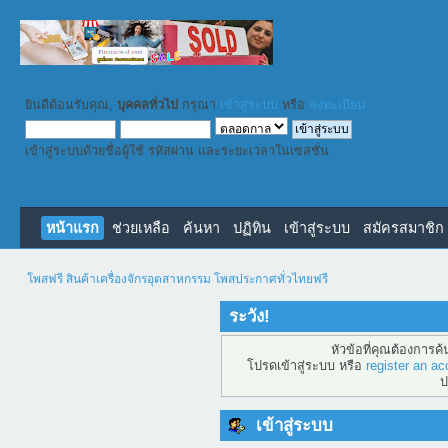
ยินดีต้อนรับคุณ,
บุคคลทั่วไป
กรุณา
เข้าสู่ระบบ
หรือ
ลงทะเบียน
เข้าสู่ระบบด้วยชื่อผู้ใช้ รหัสผ่าน และระยะเวลาในเซสชั่น
หน้าแรก
ช่วยเหลือ
ค้นหา
ปฏิทิน
เข้าสู่ระบบ
สมัครสมาชิก
โพสฟรี สินค้าเครื่องจักรอุตสาหกรรม โพสประกาศทั่วไทยฟรี
ระวัง!
หัวข้อที่คุณต้องการค
โปรดเข้าสู่ระบบ หรือ
register an ac
ป
เข้าสู่ระบบ