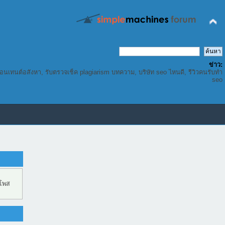
ข่าว:
คอนเทนต์อสังหา, รับตรวจเช็ค plagiarism บทความ, บริษัท seo ไหนดี, รีวิวคนรับทำ
seo
 โพส