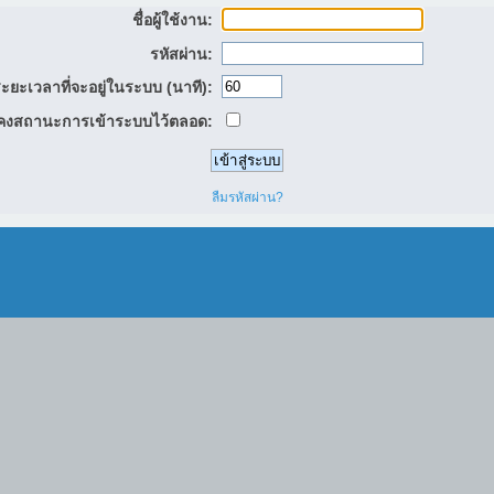
ชื่อผู้ใช้งาน:
รหัสผ่าน:
ะยะเวลาที่จะอยู่ในระบบ (นาที):
คงสถานะการเข้าระบบไว้ตลอด:
ลืมรหัสผ่าน?