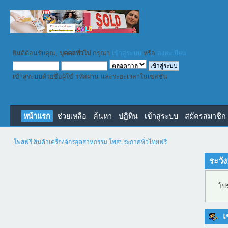
ยินดีต้อนรับคุณ,
บุคคลทั่วไป
กรุณา
เข้าสู่ระบบ
หรือ
ลงทะเบียน
เข้าสู่ระบบด้วยชื่อผู้ใช้ รหัสผ่าน และระยะเวลาในเซสชั่น
หน้าแรก
ช่วยเหลือ
ค้นหา
ปฏิทิน
เข้าสู่ระบบ
สมัครสมาชิก
โพสฟรี สินค้าเครื่องจักรอุตสาหกรรม โพสประกาศทั่วไทยฟรี
ระวัง
โปร
เข