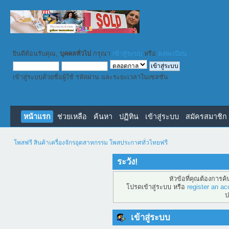
ยินดีต้อนรับคุณ,
บุคคลทั่วไป
กรุณา
เข้าสู่ระบบ
หรือ
ลงทะเบียน
เข้าสู่ระบบด้วยชื่อผู้ใช้ รหัสผ่าน และระยะเวลาในเซสชั่น
หน้าแรก
ช่วยเหลือ
ค้นหา
ปฏิทิน
เข้าสู่ระบบ
สมัครสมาชิก
โพสฟรี สินค้าเครื่องจักรอุตสาหกรรม โพสประกาศทั่วไทยฟรี
ระวัง!
หัวข้อที่คุณต้องการค
โปรดเข้าสู่ระบบ หรือ
register an ac
ป
เข้าสู่ระบบ