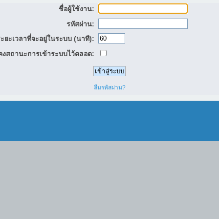
ชื่อผู้ใช้งาน:
รหัสผ่าน:
ะยะเวลาที่จะอยู่ในระบบ (นาที):
คงสถานะการเข้าระบบไว้ตลอด:
ลืมรหัสผ่าน?