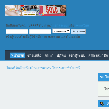
ยินดีต้อนรับคุณ,
บุคคลทั่วไป
กรุณา
เข้าสู่ระบบ
หรือ
ลงทะเบียน
เข้าสู่ระบบด้วยชื่อผู้ใช้ รหัสผ่าน และระยะเวลาในเซสชั่น
หน้าแรก
ช่วยเหลือ
ค้นหา
ปฏิทิน
เข้าสู่ระบบ
สมัครสมาชิก
โพสฟรี สินค้าเครื่องจักรอุตสาหกรรม โพสประกาศทั่วไทยฟรี
ระวัง
โปร
เข