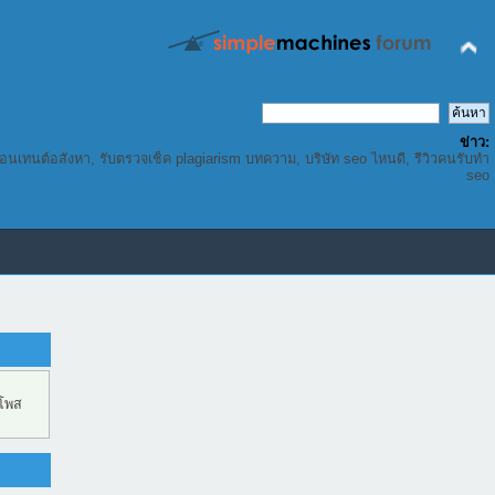
ข่าว:
คอนเทนต์อสังหา, รับตรวจเช็ค plagiarism บทความ, บริษัท seo ไหนดี, รีวิวคนรับทำ
seo
 โพส