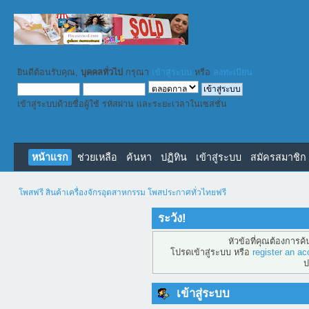
ยินดีต้อนรับคุณ,
บุคคลทั่วไป
กรุณา
เข้าสู่ระบบ
หรือ
ลงทะเบียน
เข้าสู่ระบบด้วยชื่อผู้ใช้ รหัสผ่าน และระยะเวลาในเซสชั่น
หน้าแรก
ช่วยเหลือ
ค้นหา
ปฏิทิน
เข้าสู่ระบบ
สมัครสมาชิก
โพสฟรี สินค้าเครื่องจักรอุตสาหกรรม โพสประกาศทั่วไทยฟรี
ระวัง!
หัวข้อที่คุณต้องการค
โปรดเข้าสู่ระบบ หรือ
register an ac
ป
เข้าสู่ระบบ