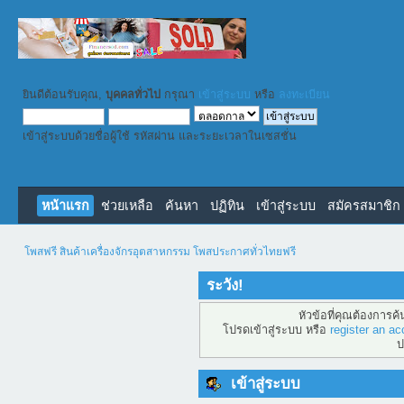
ยินดีต้อนรับคุณ,
บุคคลทั่วไป
กรุณา
เข้าสู่ระบบ
หรือ
ลงทะเบียน
เข้าสู่ระบบด้วยชื่อผู้ใช้ รหัสผ่าน และระยะเวลาในเซสชั่น
หน้าแรก
ช่วยเหลือ
ค้นหา
ปฏิทิน
เข้าสู่ระบบ
สมัครสมาชิก
โพสฟรี สินค้าเครื่องจักรอุตสาหกรรม โพสประกาศทั่วไทยฟรี
ระวัง!
หัวข้อที่คุณต้องการค
โปรดเข้าสู่ระบบ หรือ
register an ac
ป
เข้าสู่ระบบ