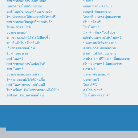
smf ขายของออนไลน์ที่ไหนดี
ขายฟรี
เทคนิคการโพสต์ขายของ
ยอดการขาย คืออะไร
smf โพสต์ขายของให้ยอดขายปัง
กลยุทธ์เพิ่มยอดขาย
โพสต์ขายของให้ยอดขายปังโพสฟรี
โพสฟรีการกระตุ้นยอดขาย
smf ขายของในกลุ่มซื้อขายสินค้า
เว็บบอร์ดฟรี
ไม่รู้จะขายอะไรดี
โปรโมทฟรี
อยากขายของดี
มีลูกค้าเพิ่ม - YouTube
ขายของออนไลน์ยังไงให้มีคนซื้อ
ผลักดันยอดขายโปรโมทฟรี
ขายสินค้าไม่สต๊อกสินค้า
ประกาศฟรีเพิ่มยอดขาย
เริ่มขายของออนไลน์
ลงประกาศเพิ่มยอดขาย
รับทำ seo ด่วน
ฝากร้านฟรีเพิ่มยอดขาย
smf โพสฟรี
ลงประกาศฟรีใหม่ ๆ เพิ่มยอดขาย
smf ขายของออนไลน์อะไรดี
เว็บประกาศฟรีเพิ่มยอดขาย
smf โพสฟรี
Post ฟรี
อยากขายของออนไลน์ smf
ประกาศขายของฟรี
โพสขายของยังไงให้มีคนซื้อ
ประกาศฟรี
smf โพสขายของแบบไหนดี
โพส SEO
โพสฟรีแคปชั่นโพสขายของยังไงให้ปัง
ลงโฆษณาฟรี
smf แคปชั่นแม่ค้าออนไลน์
โปรโมทเพจร้านค้า