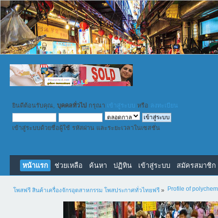
ยินดีต้อนรับคุณ,
บุคคลทั่วไป
กรุณา
เข้าสู่ระบบ
หรือ
ลงทะเบียน
เข้าสู่ระบบด้วยชื่อผู้ใช้ รหัสผ่าน และระยะเวลาในเซสชั่น
หน้าแรก
ช่วยเหลือ
ค้นหา
ปฏิทิน
เข้าสู่ระบบ
สมัครสมาชิก
Profile of polychem
โพสฟรี สินค้าเครื่องจักรอุตสาหกรรม โพสประกาศทั่วไทยฟรี
»