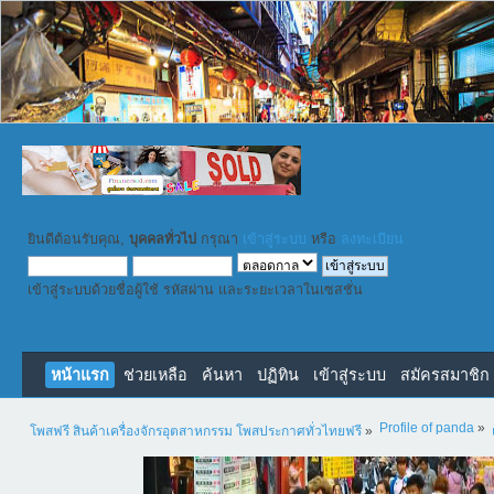
ยินดีต้อนรับคุณ,
บุคคลทั่วไป
กรุณา
เข้าสู่ระบบ
หรือ
ลงทะเบียน
เข้าสู่ระบบด้วยชื่อผู้ใช้ รหัสผ่าน และระยะเวลาในเซสชั่น
หน้าแรก
ช่วยเหลือ
ค้นหา
ปฏิทิน
เข้าสู่ระบบ
สมัครสมาชิก
Profile of panda
»
โพสฟรี สินค้าเครื่องจักรอุตสาหกรรม โพสประกาศทั่วไทยฟรี
»