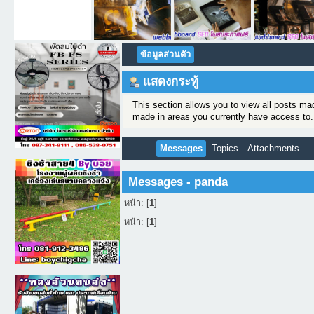
ข้อมูลส่วนตัว
แสดงกระทู้
This section allows you to view all posts m
made in areas you currently have access to.
Messages
Topics
Attachments
Messages - panda
หน้า: [
1
]
หน้า: [
1
]