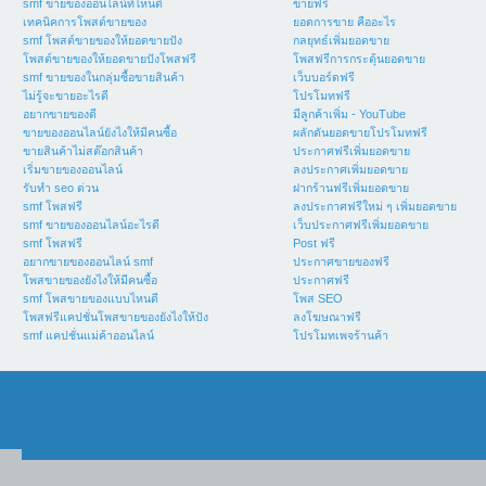
smf ขายของออนไลน์ที่ไหนดี
ขายฟรี
เทคนิคการโพสต์ขายของ
ยอดการขาย คืออะไร
smf โพสต์ขายของให้ยอดขายปัง
กลยุทธ์เพิ่มยอดขาย
โพสต์ขายของให้ยอดขายปังโพสฟรี
โพสฟรีการกระตุ้นยอดขาย
smf ขายของในกลุ่มซื้อขายสินค้า
เว็บบอร์ดฟรี
ไม่รู้จะขายอะไรดี
โปรโมทฟรี
อยากขายของดี
มีลูกค้าเพิ่ม - YouTube
ขายของออนไลน์ยังไงให้มีคนซื้อ
ผลักดันยอดขายโปรโมทฟรี
ขายสินค้าไม่สต๊อกสินค้า
ประกาศฟรีเพิ่มยอดขาย
เริ่มขายของออนไลน์
ลงประกาศเพิ่มยอดขาย
รับทำ seo ด่วน
ฝากร้านฟรีเพิ่มยอดขาย
smf โพสฟรี
ลงประกาศฟรีใหม่ ๆ เพิ่มยอดขาย
smf ขายของออนไลน์อะไรดี
เว็บประกาศฟรีเพิ่มยอดขาย
smf โพสฟรี
Post ฟรี
อยากขายของออนไลน์ smf
ประกาศขายของฟรี
โพสขายของยังไงให้มีคนซื้อ
ประกาศฟรี
smf โพสขายของแบบไหนดี
โพส SEO
โพสฟรีแคปชั่นโพสขายของยังไงให้ปัง
ลงโฆษณาฟรี
smf แคปชั่นแม่ค้าออนไลน์
โปรโมทเพจร้านค้า