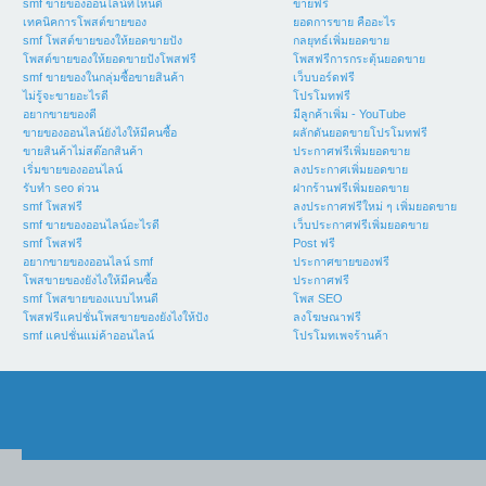
smf ขายของออนไลน์ที่ไหนดี
ขายฟรี
เทคนิคการโพสต์ขายของ
ยอดการขาย คืออะไร
smf โพสต์ขายของให้ยอดขายปัง
กลยุทธ์เพิ่มยอดขาย
โพสต์ขายของให้ยอดขายปังโพสฟรี
โพสฟรีการกระตุ้นยอดขาย
smf ขายของในกลุ่มซื้อขายสินค้า
เว็บบอร์ดฟรี
ไม่รู้จะขายอะไรดี
โปรโมทฟรี
อยากขายของดี
มีลูกค้าเพิ่ม - YouTube
ขายของออนไลน์ยังไงให้มีคนซื้อ
ผลักดันยอดขายโปรโมทฟรี
ขายสินค้าไม่สต๊อกสินค้า
ประกาศฟรีเพิ่มยอดขาย
เริ่มขายของออนไลน์
ลงประกาศเพิ่มยอดขาย
รับทำ seo ด่วน
ฝากร้านฟรีเพิ่มยอดขาย
smf โพสฟรี
ลงประกาศฟรีใหม่ ๆ เพิ่มยอดขาย
smf ขายของออนไลน์อะไรดี
เว็บประกาศฟรีเพิ่มยอดขาย
smf โพสฟรี
Post ฟรี
อยากขายของออนไลน์ smf
ประกาศขายของฟรี
โพสขายของยังไงให้มีคนซื้อ
ประกาศฟรี
smf โพสขายของแบบไหนดี
โพส SEO
โพสฟรีแคปชั่นโพสขายของยังไงให้ปัง
ลงโฆษณาฟรี
smf แคปชั่นแม่ค้าออนไลน์
โปรโมทเพจร้านค้า