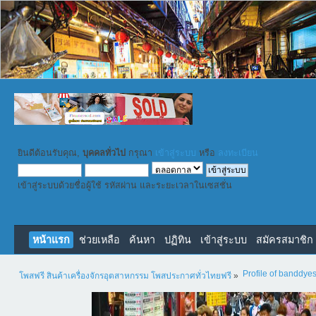
ยินดีต้อนรับคุณ,
บุคคลทั่วไป
กรุณา
เข้าสู่ระบบ
หรือ
ลงทะเบียน
เข้าสู่ระบบด้วยชื่อผู้ใช้ รหัสผ่าน และระยะเวลาในเซสชั่น
หน้าแรก
ช่วยเหลือ
ค้นหา
ปฏิทิน
เข้าสู่ระบบ
สมัครสมาชิก
Profile of banddye
โพสฟรี สินค้าเครื่องจักรอุตสาหกรรม โพสประกาศทั่วไทยฟรี
»