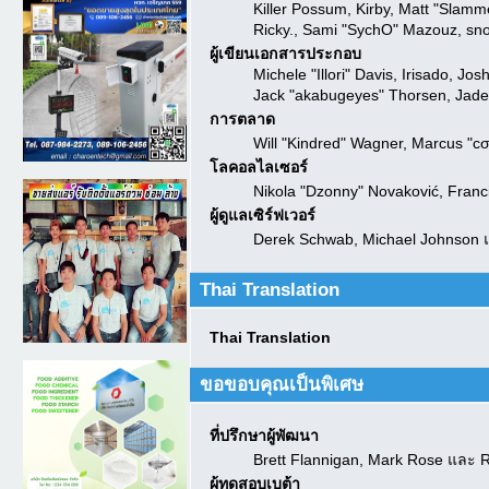
Killer Possum, Kirby, Matt "Slam
Ricky., Sami "SychO" Mazouz, sno
ผู้เขียนเอกสารประกอบ
Michele "Illori" Davis, Irisado, J
Jack "akabugeyes" Thorsen, Jade
การตลาด
Will "Kindred" Wagner, Marcus "cσ
โลคอลไลเซอร์
Nikola "Dzonny" Novaković, Fran
ผู้ดูแลเซิร์ฟเวอร์
Derek Schwab, Michael Johnson แ
Thai Translation
Thai Translation
ขอขอบคุณเป็นพิเศษ
ที่ปรึกษาผู้พัฒนา
Brett Flannigan, Mark Rose และ 
ผู้ทดสอบเบต้า