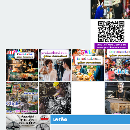
เครดิต