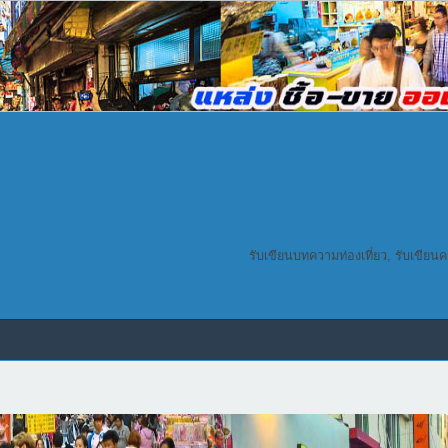
รับเขียนบทความท่องเที่ยว, รับเขียน