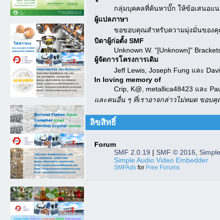
กลุ่มบุคคลที่ค้นหาบั๊ก ให้ข้อเสนอแ
ผู้แปลภาษา
ขอขอบคุณสำหรับความมุ่งมั่นของคุณ
บิดาผู้ก่อตั้ง SMF
Unknown W. "[Unknown]" Bracket
ผู้จัดการโครงการเดิม
Jeff Lewis, Joseph Fung และ Dav
In loving memory of
Crip, K@, metallica48423 และ Pa
และคนอื่น ๆ ที่เราอาจกล่าวไม่หมด ขอบค
ลิขสิทธิ์
Forum
SMF 2.0.19
|
SMF © 2016
,
Simpl
Simple Audio Video Embedder
SMFAds
for
Free Forums