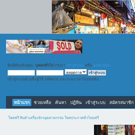
ยินดีต้อนรับคุณ,
บุคคลทั่วไป
กรุณา
เข้าสู่ระบบ
หรือ
ลงทะเบียน
เข้าสู่ระบบด้วยชื่อผู้ใช้ รหัสผ่าน และระยะเวลาในเซสชั่น
หน้าแรก
ช่วยเหลือ
ค้นหา
ปฏิทิน
เข้าสู่ระบบ
สมัครสมาชิก
โพสฟรี สินค้าเครื่องจักรอุตสาหกรรม โพสประกาศทั่วไทยฟรี