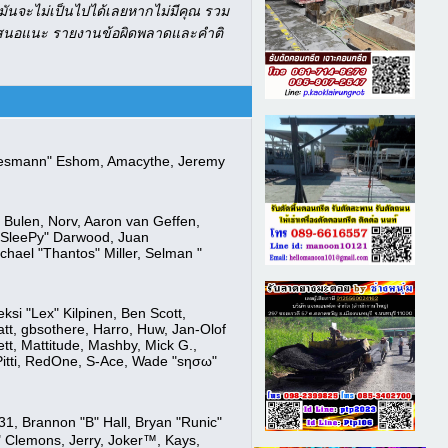
ันจะไม่เป็นไปได้เลยหากไม่มีคุณ รวม
ข้อเสนอแนะ รายงานข้อผิดพลาดและคำติ
"Oldiesmann" Eshom, Amacythe, Jeremy
 Bulen, Norv, Aaron van Geffen,
 "SleePy" Darwood, Juan
hael "Thantos" Miller, Selman "
eksi "Lex" Kilpinen, Ben Scott,
tt, gbsothere, Harro, Huw, Jan-Olof
ett, Mattitude, Mashby, Mick G.,
, Pitti, RedOne, S-Ace, Wade "sησω"
, Brannon "B" Hall, Bryan "Runic"
" Clemons, Jerry, Joker™, Kays,