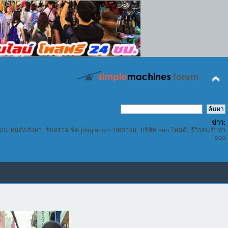
ข่าว:
คอนเทนต์อสังหา, รับตรวจเช็ค plagiarism บทความ, บริษัท seo ไหนดี, รีวิวคนรับทำ
seo